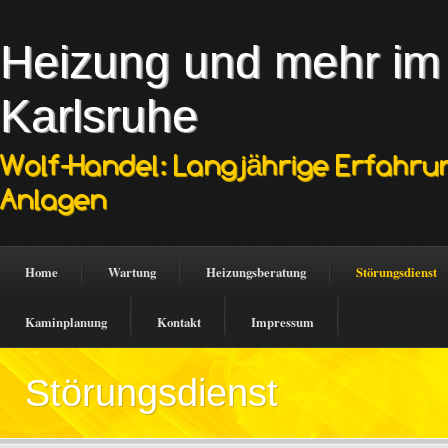
Heizung und mehr i
Karlsruhe
Wolf-Handel: Langjährige Erfahru
Anlagen
Home
Wartung
Heizungsberatung
Störungsdienst
Kaminplanung
Kontakt
Impressum
Störungsdienst